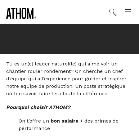
CHEF D’EQUIPE
Tu es un(e) leader naturel(le) qui aime voir un
chantier rouler rondement? On cherche un chef
d’équipe qui a l’expérience pour guider et inspirer
notre équipe de production. Un poste stratégique
où ton savoir-faire fera toute la différence!
Pourquoi choisir ATHOM?
On t’offre un
bon salaire
+ des primes de
performance