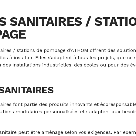
S SANITAIRES / STATI
PAGE
taires / stations de pompage d’ATHOM offrent des solution
ciles à installer. Elles s’adaptent à tous les projets, que ce 
s des installations industrielles, des écoles ou pour des 
SANITAIRES
taires font partie des produits innovants et écoresponsable
lutions modulaires personnalisées et s’adaptent aux beso
nitaire peut être aménagé selon vos exigences. Par exem