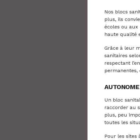
Nos blocs sani
plus, ils convi
écoles ou aux 
haute qualité 
Grâce à leur m
sanitaires selo
respectant l’e
permanentes, ce
AUTONOME 
Un bloc sanita
raccorder au s
plus, peu impo
toutes les situ
Pour les sites