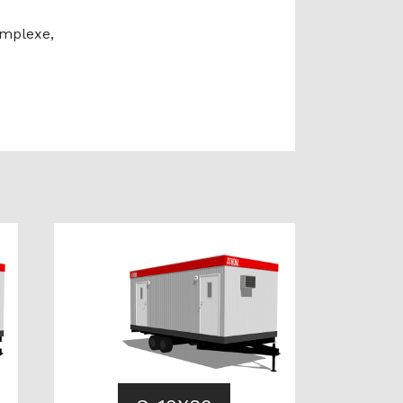
omplexe,