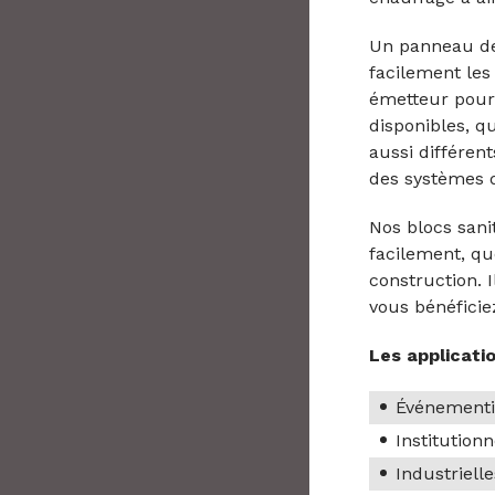
Un panneau de
facilement les
émetteur pour 
disponibles, q
aussi différen
des systèmes d
Nos blocs sani
facilement, qu
construction. I
vous bénéficie
Les applicati
Événementie
Institution
Industrielle