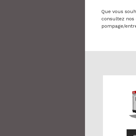
Que vous souh
consultez nos 
pompage/entre
CONSULTEZ
LA FICHE DU