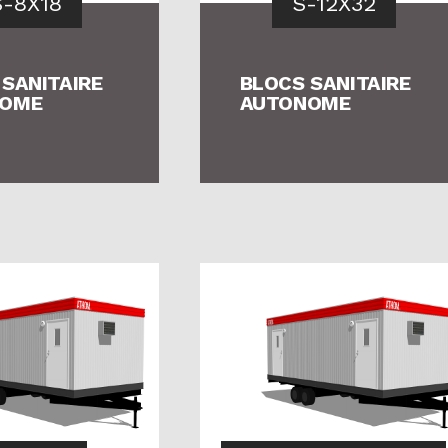
S-8X18
S-12X32
BLOC SANITAIRE
SANITAIRE
BLOCS SANITAIRE
NOME
AUTONOME
CONSULTEZ