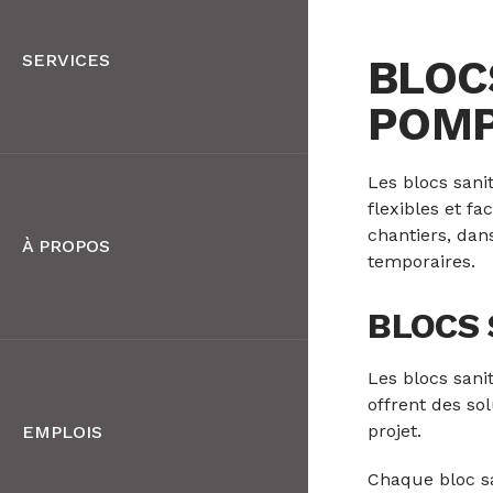
SERVICES
BLOC
POM
Les blocs sani
flexibles et fa
chantiers, dan
À PROPOS
temporaires.
BLOCS 
Les blocs sani
offrent des so
projet.
EMPLOIS
Chaque bloc sa