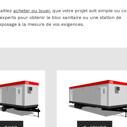
aitiez
acheter ou louer
, que votre projet soit simple ou c
experts pour obtenir le bloc sanitaire ou une station de
posage à la mesure de vos exigences.
CONSULTEZ
LA FICHE DU