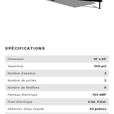
SPÉCIFICATIONS
Dimension
10' x 20'
Superficie
200 pi2
Nombre d'essieux
2
Nombre de portes
2
Nombre de fenêtres
0
Panneau électrique
100 AMP
Prise électrique
2 Int. /1 Ext.
Réservoir d'eau chaude
40 gallons