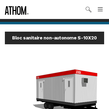
Bloc sanitaire non-autonome S-10X20