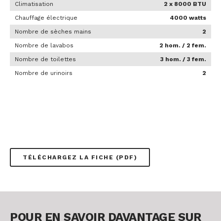
Climatisation
2 x 8000 BTU
Chauffage électrique
4000 watts
Nombre de sèches mains
2
Nombre de lavabos
2 hom. / 2 fem.
Nombre de toilettes
3 hom. / 3 fem.
Nombre de urinoirs
2
TÉLÉCHARGEZ LA FICHE (PDF)
POUR EN SAVOIR DAVANTAGE SUR